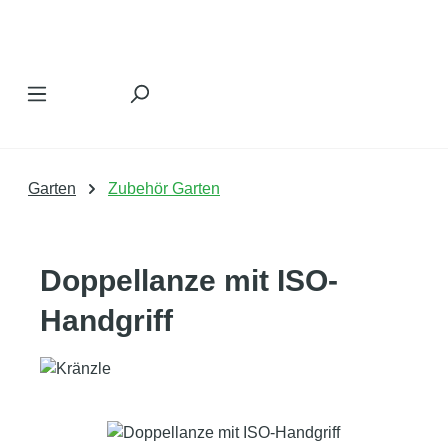
Zum Hauptinhalt springen
Garten
Zubehör Garten
Doppellanze mit ISO-
Handgriff
Bildergalerie überspringen