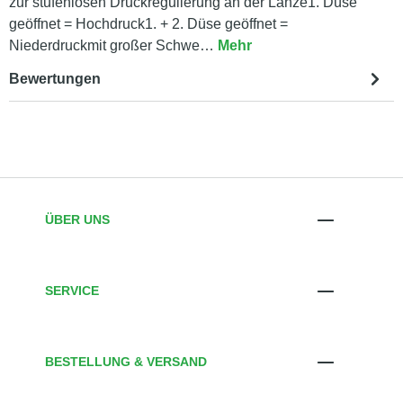
zur stufenlosen Druckregulierung an der Lanze1. Düse
geöffnet = Hochdruck1. + 2. Düse geöffnet =
Niederdruckmit großer Schwe…
Mehr
Bewertungen
ÜBER UNS
SERVICE
BESTELLUNG & VERSAND