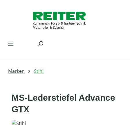
Zum Hauptinhalt springen
Marken
Stihl
MS-Lederstiefel Advance
GTX