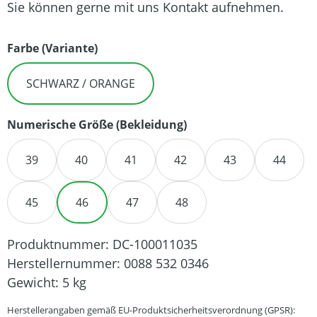
Sie können gerne mit uns Kontakt aufnehmen.
auswählen
Farbe (Variante)
SCHWARZ / ORANGE
auswählen
Numerische Größe (Bekleidung)
39
40
41
42
43
44
45
46
47
48
Produktnummer:
DC-100011035
Herstellernummer:
0088 532 0346
Gewicht:
5 kg
Herstellerangaben gemäß EU-Produktsicherheitsverordnung (GPSR):