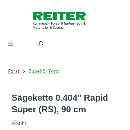
Zum Hauptinhalt springen
Forst
Zubehör Forst
Sägekette 0.404'' Rapid
Super (RS), 90 cm