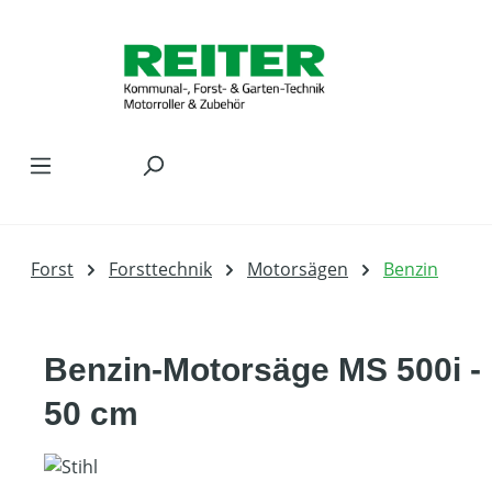
Zum Hauptinhalt springen
Forst
Forsttechnik
Motorsägen
Benzin
Benzin-Motorsäge MS 500i -
50 cm