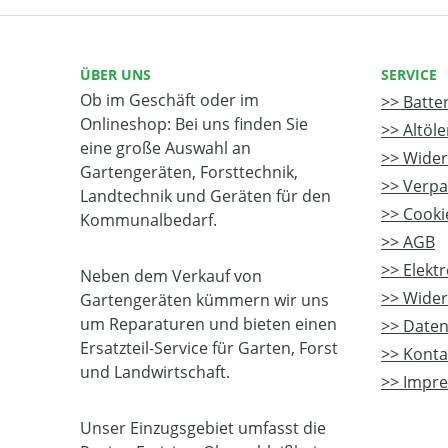
ÜBER UNS
SERVICE
Ob im Geschäft oder im
Batte
Onlineshop: Bei uns finden Sie
Altöl
eine große Auswahl an
Wider
Gartengeräten, Forsttechnik,
Verpa
Landtechnik und Geräten für den
Cookie
Kommunalbedarf.
AGB
Elekt
Neben dem Verkauf von
Wider
Gartengeräten kümmern wir uns
um Reparaturen und bieten einen
Daten
Ersatzteil-Service für Garten, Forst
Konta
und Landwirtschaft.
Impr
Unser Einzugsgebiet umfasst die