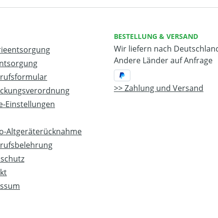
BESTELLUNG & VERSAND
Wir liefern nach Deutschlan
rieentsorgung
Andere Länder auf Anfrage
entsorgung
rufsformular
Zahlung und Versand
ckungsverordnung
-Einstellungen
ro-Altgeräterücknahme
rufsbelehrung
schutz
kt
essum