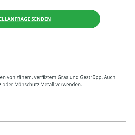
ELLANFRAGE SENDEN
igen von zähem. verfilztem Gras und Gestrüpp. Auch
z oder Mähschutz Metall verwenden.