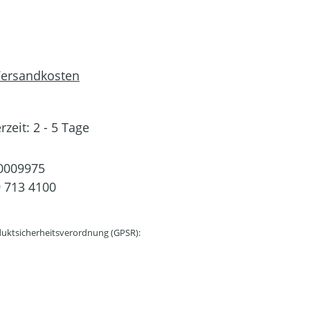
 Versandkosten
rzeit: 2 - 5 Tage
0009975
 713 4100
uktsicherheitsverordnung (GPSR):