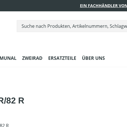
EIN FACHHÄNDLER VON
MUNAL
ZWEIRAD
ERSATZTEILE
ÜBER UNS
R/82 R