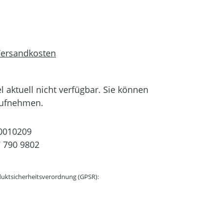
 Versandkosten
el aktuell nicht verfügbar. Sie können
aufnehmen.
0010209
 790 9802
uktsicherheitsverordnung (GPSR):