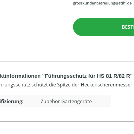
grosskundenbetreuung@stihl.de
BEST
ktinformationen "Führungsschutz für HS 81 R/82 R"
hrungsschutz schützt die Spitze der Heckenscherenmesser v
ifizierung:
Zubehör Gartengeräte