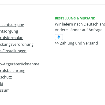
BESTELLUNG & VERSAND
Wir liefern nach Deutschlan
rieentsorgung
Andere Länder auf Anfrage
entsorgung
rufsformular
Zahlung und Versand
ckungsverordnung
-Einstellungen
ro-Altgeräterücknahme
rufsbelehrung
schutz
kt
essum