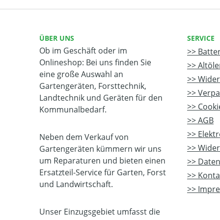
ÜBER UNS
SERVICE
Ob im Geschäft oder im
Batte
Onlineshop: Bei uns finden Sie
Altöl
eine große Auswahl an
Wider
Gartengeräten, Forsttechnik,
Verpa
Landtechnik und Geräten für den
Cookie
Kommunalbedarf.
AGB
Elekt
Neben dem Verkauf von
Wider
Gartengeräten kümmern wir uns
um Reparaturen und bieten einen
Daten
Ersatzteil-Service für Garten, Forst
Konta
und Landwirtschaft.
Impr
Unser Einzugsgebiet umfasst die