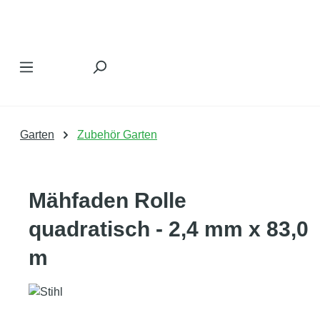
Zum Hauptinhalt springen
Garten
Zubehör Garten
Mähfaden Rolle
quadratisch - 2,4 mm x 83,0
m