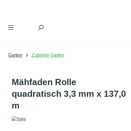
Zum Hauptinhalt springen
Garten
Zubehör Garten
Mähfaden Rolle
quadratisch 3,3 mm x 137,0
m