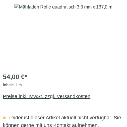
Bildergalerie überspringen
54,00 €*
Inhalt:
1 m
Preise inkl. MwSt. zzgl. Versandkosten
Leider ist dieser Artikel aktuell nicht verfügbar. Sie
können gerne mit uns Kontakt aufnehmen.