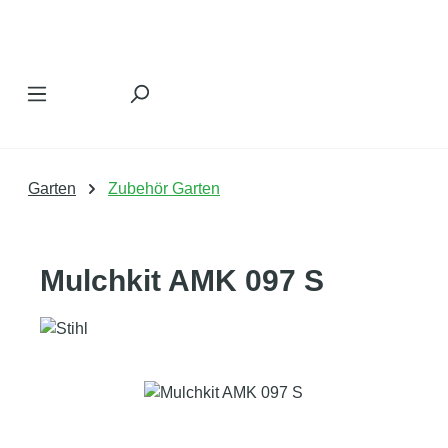
Zum Hauptinhalt springen
Garten
Zubehör Garten
Mulchkit AMK 097 S
Bildergalerie überspringen